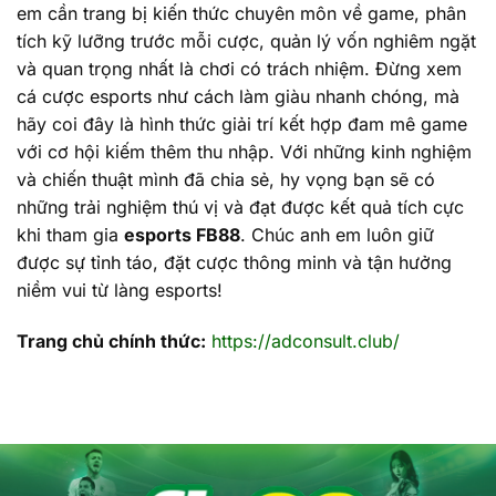
em cần trang bị kiến thức chuyên môn về game, phân
tích kỹ lưỡng trước mỗi cược, quản lý vốn nghiêm ngặt
và quan trọng nhất là chơi có trách nhiệm. Đừng xem
cá cược esports như cách làm giàu nhanh chóng, mà
hãy coi đây là hình thức giải trí kết hợp đam mê game
với cơ hội kiếm thêm thu nhập. Với những kinh nghiệm
và chiến thuật mình đã chia sẻ, hy vọng bạn sẽ có
những trải nghiệm thú vị và đạt được kết quả tích cực
khi tham gia
esports FB88
. Chúc anh em luôn giữ
được sự tỉnh táo, đặt cược thông minh và tận hưởng
niềm vui từ làng esports!
Trang chủ chính thức:
https://adconsult.club/