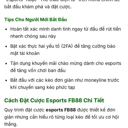
bắt đầu khám phá và đặt cược.
Tips Cho Người Mới Bắt Đầu
Hoàn tất xác minh danh tính ngay từ đầu để rút tiền
nhanh chóng sau này
Bật xác thực hai yếu tố (2FA) để tăng cường bảo
mật tài khoản
Tận dụng khuyến mãi chào mừng dành cho esports
để tăng vốn chơi ban đầu
Bắt đầu với các kèo đơn giản như moneyline trước
khi chuyển sang kèo phức tạp
Cách Đặt Cược Esports FB88 Chi Tiết
Quy trình đặt cược
esports FB88
được thiết kế đơn
giản nhưng cần hiểu rõ từng loại kèo để tối ưu cơ hội
thắng.