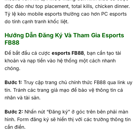
độc đáo như top placement, total kills, chicken dinner.
Tỷ lệ kèo mobile esports thường cao hơn PC esports
do tính cạnh tranh khốc liệt.
Hướng Dẫn Đăng Ký Và Tham Gia Esports
FB88
Để bắt đầu cá cược
esports FB88
, bạn cần tạo tài
khoản và nạp tiền vào hệ thống một cách nhanh
chóng.
Bước 1:
Truy cập trang chủ chính thức FB88 qua link uy
tín. Tránh các trang giả mạo để bảo vệ thông tin cá
nhân và tài sản.
Bước 2:
Nhấn nút “Đăng ký” ở góc trên bên phải màn
hình. Form đăng ký sẽ hiển thị với các trường thông tin
cần điền.