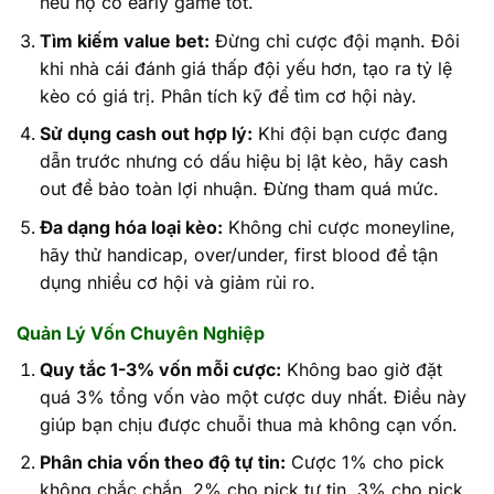
nếu họ có early game tốt.
Tìm kiếm value bet:
Đừng chỉ cược đội mạnh. Đôi
khi nhà cái đánh giá thấp đội yếu hơn, tạo ra tỷ lệ
kèo có giá trị. Phân tích kỹ để tìm cơ hội này.
Sử dụng cash out hợp lý:
Khi đội bạn cược đang
dẫn trước nhưng có dấu hiệu bị lật kèo, hãy cash
out để bảo toàn lợi nhuận. Đừng tham quá mức.
Đa dạng hóa loại kèo:
Không chỉ cược moneyline,
hãy thử handicap, over/under, first blood để tận
dụng nhiều cơ hội và giảm rủi ro.
Quản Lý Vốn Chuyên Nghiệp
Quy tắc 1-3% vốn mỗi cược:
Không bao giờ đặt
quá 3% tổng vốn vào một cược duy nhất. Điều này
giúp bạn chịu được chuỗi thua mà không cạn vốn.
Phân chia vốn theo độ tự tin:
Cược 1% cho pick
không chắc chắn, 2% cho pick tự tin, 3% cho pick