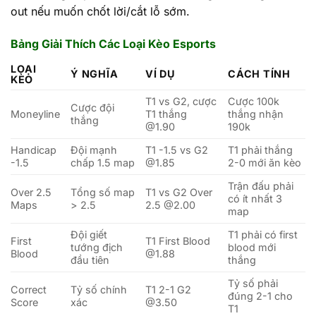
out nếu muốn chốt lời/cắt lỗ sớm.
Bảng Giải Thích Các Loại Kèo Esports
LOẠI
Ý NGHĨA
VÍ DỤ
CÁCH TÍNH
KÈO
T1 vs G2, cược
Cược 100k
Cược đội
Moneyline
T1 thắng
thắng nhận
thắng
@1.90
190k
Handicap
Đội mạnh
T1 -1.5 vs G2
T1 phải thắng
-1.5
chấp 1.5 map
@1.85
2-0 mới ăn kèo
Trận đấu phải
Over 2.5
Tổng số map
T1 vs G2 Over
có ít nhất 3
Maps
> 2.5
2.5 @2.00
map
Đội giết
T1 phải có first
First
T1 First Blood
tướng địch
blood mới
Blood
@1.88
đầu tiên
thắng
Tỷ số phải
Correct
Tỷ số chính
T1 2-1 G2
đúng 2-1 cho
Score
xác
@3.50
T1