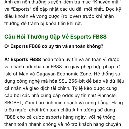
Anh em nên thường xuyên kiểm tra mục “Khuyến mãi”
và “Esports” để cập nhật các ưu đãi mới nhất. Đọc kỹ
điều khoản về vòng cược (rollover) trước khi nhận
thưởng để tránh bị khóa tiền khi rút.
Câu Hỏi Thường Gặp Về Esports FB88
Q: Esports FB88 có uy tín và an toàn không?
A:
Esports FB88
hoàn toàn uy tín và an toàn vì được
vận hành bởi nhà cái FB88 có giấy phép hợp pháp từ
Isle of Man và Cagayan Economic Zone. Hệ thống sử
dụng công nghệ mã hóa SSL 256-bit để bảo vệ dữ liệu
cá nhân và giao dịch tài chính. Tỷ lệ kèo được cung
cấp bởi các nhà cung cấp odds uy tín như Pinnacle,
SBOBET, đảm bảo tính minh bạch và công bằng. Hàng
triệu người chơi trên toàn châu Á tin tưởng sử dụng
FB88 cho cá cược esports hàng ngày, với hệ thống
thanh toán nhanh chóng và hỗ trợ khách hàng chuyên