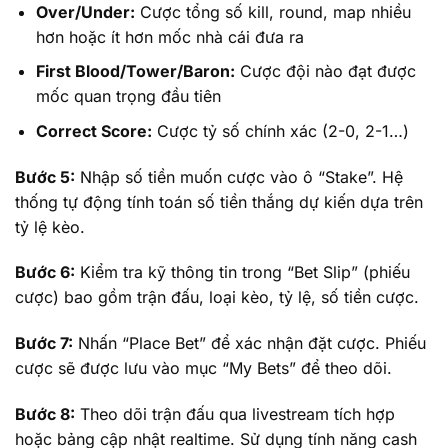
Over/Under:
Cược tổng số kill, round, map nhiều
hơn hoặc ít hơn mốc nhà cái đưa ra
First Blood/Tower/Baron:
Cược đội nào đạt được
mốc quan trọng đầu tiên
Correct Score:
Cược tỷ số chính xác (2-0, 2-1…)
Bước 5:
Nhập số tiền muốn cược vào ô “Stake”. Hệ
thống tự động tính toán số tiền thắng dự kiến dựa trên
tỷ lệ kèo.
Bước 6:
Kiểm tra kỹ thông tin trong “Bet Slip” (phiếu
cược) bao gồm trận đấu, loại kèo, tỷ lệ, số tiền cược.
Bước 7:
Nhấn “Place Bet” để xác nhận đặt cược. Phiếu
cược sẽ được lưu vào mục “My Bets” để theo dõi.
Bước 8:
Theo dõi trận đấu qua livestream tích hợp
hoặc bảng cập nhật realtime. Sử dụng tính năng cash