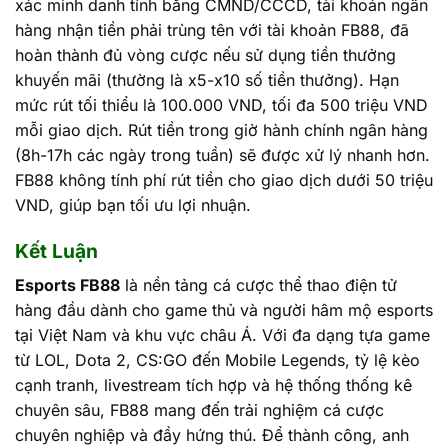
xác minh danh tính bằng CMND/CCCD, tài khoản ngân
hàng nhận tiền phải trùng tên với tài khoản FB88, đã
hoàn thành đủ vòng cược nếu sử dụng tiền thưởng
khuyến mãi (thường là x5-x10 số tiền thưởng). Hạn
mức rút tối thiểu là 100.000 VND, tối đa 500 triệu VND
mỗi giao dịch. Rút tiền trong giờ hành chính ngân hàng
(8h-17h các ngày trong tuần) sẽ được xử lý nhanh hơn.
FB88 không tính phí rút tiền cho giao dịch dưới 50 triệu
VND, giúp bạn tối ưu lợi nhuận.
Kết Luận
Esports FB88
là nền tảng cá cược thể thao điện tử
hàng đầu dành cho game thủ và người hâm mộ esports
tại Việt Nam và khu vực châu Á. Với đa dạng tựa game
từ LOL, Dota 2, CS:GO đến Mobile Legends, tỷ lệ kèo
cạnh tranh, livestream tích hợp và hệ thống thống kê
chuyên sâu, FB88 mang đến trải nghiệm cá cược
chuyên nghiệp và đầy hứng thú. Để thành công, anh