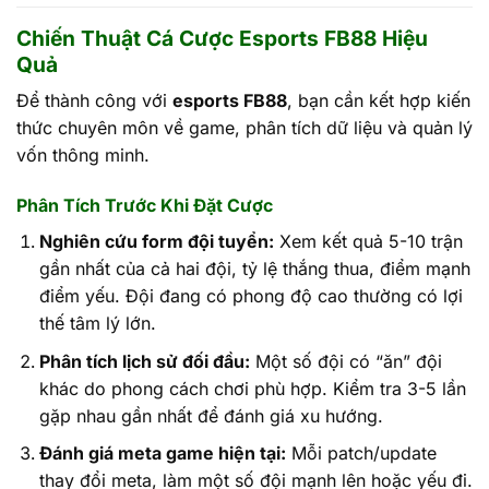
Chiến Thuật Cá Cược Esports FB88 Hiệu
Quả
Để thành công với
esports FB88
, bạn cần kết hợp kiến
thức chuyên môn về game, phân tích dữ liệu và quản lý
vốn thông minh.
Phân Tích Trước Khi Đặt Cược
Nghiên cứu form đội tuyển:
Xem kết quả 5-10 trận
gần nhất của cả hai đội, tỷ lệ thắng thua, điểm mạnh
điểm yếu. Đội đang có phong độ cao thường có lợi
thế tâm lý lớn.
Phân tích lịch sử đối đầu:
Một số đội có “ăn” đội
khác do phong cách chơi phù hợp. Kiểm tra 3-5 lần
gặp nhau gần nhất để đánh giá xu hướng.
Đánh giá meta game hiện tại:
Mỗi patch/update
thay đổi meta, làm một số đội mạnh lên hoặc yếu đi.