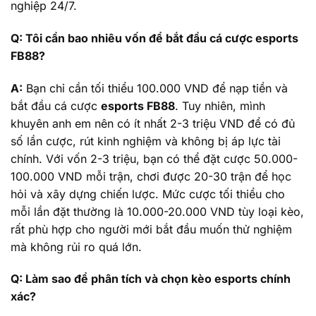
nghiệp 24/7.
Q: Tôi cần bao nhiêu vốn để bắt đầu cá cược esports
FB88?
A:
Bạn chỉ cần tối thiểu 100.000 VND để nạp tiền và
bắt đầu cá cược
esports FB88
. Tuy nhiên, mình
khuyên anh em nên có ít nhất 2-3 triệu VND để có đủ
số lần cược, rút kinh nghiệm và không bị áp lực tài
chính. Với vốn 2-3 triệu, bạn có thể đặt cược 50.000-
100.000 VND mỗi trận, chơi được 20-30 trận để học
hỏi và xây dựng chiến lược. Mức cược tối thiểu cho
mỗi lần đặt thường là 10.000-20.000 VND tùy loại kèo,
rất phù hợp cho người mới bắt đầu muốn thử nghiệm
mà không rủi ro quá lớn.
Q: Làm sao để phân tích và chọn kèo esports chính
xác?