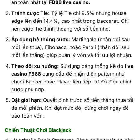
an toàn nhất tại
FB88 live casino
.
Tránh cược Tie:
Tỷ lệ Tie chỉ 9.5% nhưng house
edge lên đến 14.4%, cao nhất trong baccarat. Chỉ
nên cược Tie thỉnh thoảng với số tiền nhỏ.
Áp dụng hệ thống cược:
Martingale (nhân đôi sau
mỗi lần thua), Fibonacci hoặc Paroli (nhân đôi sau
mỗi lần thắng) giúp quản lý vốn và tối ưu lợi nhuận.
Theo dõi xu hướng:
Sử dụng bảng thống kê do
live
casino FB88
cung cấp để nhận diện pattern như
chuỗi Banker hoặc Player liên tiếp, từ đó điều chỉnh
cược phù hợp.
Đặt giới hạn:
Quyết định trước số tiền thắng thua tối
đa mỗi phiên. Khi đạt mức đó, dừng chơi ngay để
bảo toàn vốn.
Chiến Thuật Chơi Blackjack