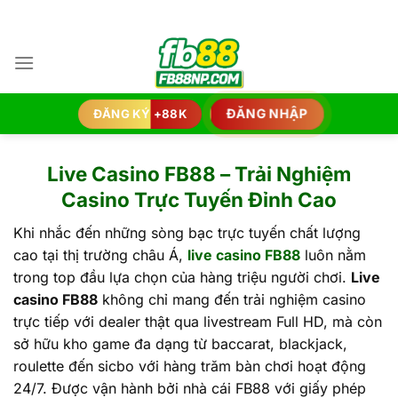
Bỏ
ADD ANYTHING HERE OR JUST REMOVE IT...
qua
nội
dung
ĐĂNG NHẬP
ĐĂNG KÝ +88K
Live Casino FB88 – Trải Nghiệm
Casino Trực Tuyến Đỉnh Cao
Khi nhắc đến những sòng bạc trực tuyến chất lượng
cao tại thị trường châu Á,
live casino FB88
luôn nằm
trong top đầu lựa chọn của hàng triệu người chơi.
Live
casino FB88
không chỉ mang đến trải nghiệm casino
trực tiếp với dealer thật qua livestream Full HD, mà còn
sở hữu kho game đa dạng từ baccarat, blackjack,
roulette đến sicbo với hàng trăm bàn chơi hoạt động
24/7. Được vận hành bởi nhà cái FB88 với giấy phép