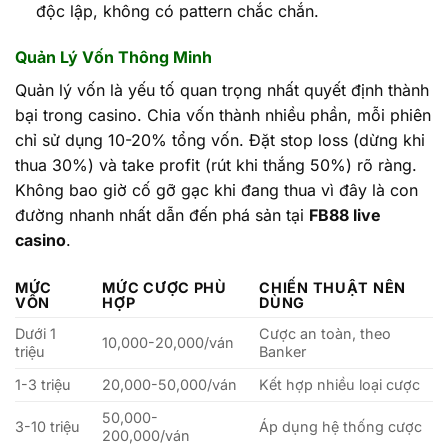
độc lập, không có pattern chắc chắn.
Quản Lý Vốn Thông Minh
Quản lý vốn là yếu tố quan trọng nhất quyết định thành
bại trong casino. Chia vốn thành nhiều phần, mỗi phiên
chỉ sử dụng 10-20% tổng vốn. Đặt stop loss (dừng khi
thua 30%) và take profit (rút khi thắng 50%) rõ ràng.
Không bao giờ cố gỡ gạc khi đang thua vì đây là con
đường nhanh nhất dẫn đến phá sản tại
FB88 live
casino
.
MỨC
MỨC CƯỢC PHÙ
CHIẾN THUẬT NÊN
VỐN
HỢP
DÙNG
Dưới 1
Cược an toàn, theo
10,000-20,000/ván
triệu
Banker
1-3 triệu
20,000-50,000/ván
Kết hợp nhiều loại cược
50,000-
3-10 triệu
Áp dụng hệ thống cược
200,000/ván