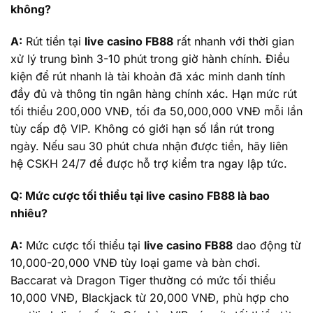
không?
A:
Rút tiền tại
live casino FB88
rất nhanh với thời gian
xử lý trung bình 3-10 phút trong giờ hành chính. Điều
kiện để rút nhanh là tài khoản đã xác minh danh tính
đầy đủ và thông tin ngân hàng chính xác. Hạn mức rút
tối thiểu 200,000 VNĐ, tối đa 50,000,000 VNĐ mỗi lần
tùy cấp độ VIP. Không có giới hạn số lần rút trong
ngày. Nếu sau 30 phút chưa nhận được tiền, hãy liên
hệ CSKH 24/7 để được hỗ trợ kiểm tra ngay lập tức.
Q: Mức cược tối thiểu tại live casino FB88 là bao
nhiêu?
A:
Mức cược tối thiểu tại
live casino FB88
dao động từ
10,000-20,000 VNĐ tùy loại game và bàn chơi.
Baccarat và Dragon Tiger thường có mức tối thiểu
10,000 VNĐ, Blackjack từ 20,000 VNĐ, phù hợp cho