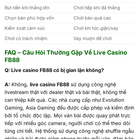
Rút tiền khi thắng lớn
Chơi tiếp khi đã thắng
Chọn bàn phù hợp vốn
Chơi bàn quá cao
Kiểm soát cảm xúc
Chơi khi tức giận/say
Chơi có trách nhiệm
Vay mượn để chơi
FAQ – Câu Hỏi Thường Gặp Về Live Casino
FB88
Q: Live casino FB88 có bị gian lận không?
A:
Không,
live casino FB88
sử dụng công nghệ
livestream thật với dealer thật và bài thật, không thể
can thiệp kết quả. Các nhà cung cấp như Evolution
Gaming, Asia Gaming đều được cấp phép và kiểm định
bởi tổ chức độc lập. Mọi ván bài được quay phát trực
tiếp với nhiều góc camera, người chơi có thể theo dõi
từng chi tiết. Hệ thống sử dụng công nghệ shuffle ngẫu
nhiên và bài được niêm phong trước mỗi ván, đảm bảo