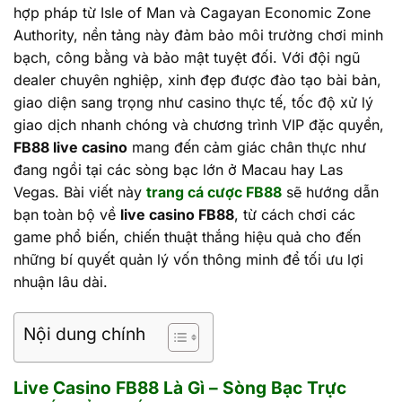
hợp pháp từ Isle of Man và Cagayan Economic Zone
Authority, nền tảng này đảm bảo môi trường chơi minh
bạch, công bằng và bảo mật tuyệt đối. Với đội ngũ
dealer chuyên nghiệp, xinh đẹp được đào tạo bài bản,
giao diện sang trọng như casino thực tế, tốc độ xử lý
giao dịch nhanh chóng và chương trình VIP đặc quyền,
FB88 live casino
mang đến cảm giác chân thực như
đang ngồi tại các sòng bạc lớn ở Macau hay Las
Vegas. Bài viết này
trang cá cược FB88
sẽ hướng dẫn
bạn toàn bộ về
live casino FB88
, từ cách chơi các
game phổ biến, chiến thuật thắng hiệu quả cho đến
những bí quyết quản lý vốn thông minh để tối ưu lợi
nhuận lâu dài.
Nội dung chính
Live Casino FB88 Là Gì – Sòng Bạc Trực