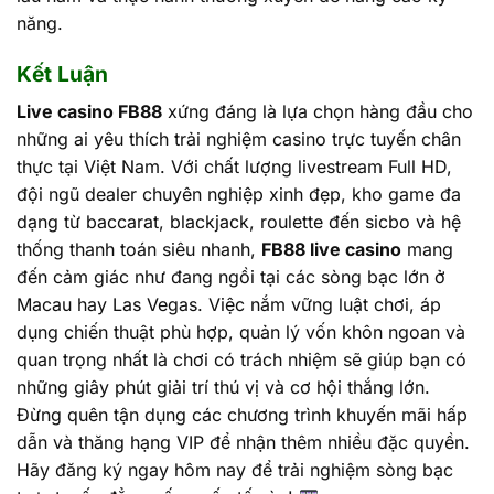
năng.
Kết Luận
Live casino FB88
xứng đáng là lựa chọn hàng đầu cho
những ai yêu thích trải nghiệm casino trực tuyến chân
thực tại Việt Nam. Với chất lượng livestream Full HD,
đội ngũ dealer chuyên nghiệp xinh đẹp, kho game đa
dạng từ baccarat, blackjack, roulette đến sicbo và hệ
thống thanh toán siêu nhanh,
FB88 live casino
mang
đến cảm giác như đang ngồi tại các sòng bạc lớn ở
Macau hay Las Vegas. Việc nắm vững luật chơi, áp
dụng chiến thuật phù hợp, quản lý vốn khôn ngoan và
quan trọng nhất là chơi có trách nhiệm sẽ giúp bạn có
những giây phút giải trí thú vị và cơ hội thắng lớn.
Đừng quên tận dụng các chương trình khuyến mãi hấp
dẫn và thăng hạng VIP để nhận thêm nhiều đặc quyền.
Hãy đăng ký ngay hôm nay để trải nghiệm sòng bạc