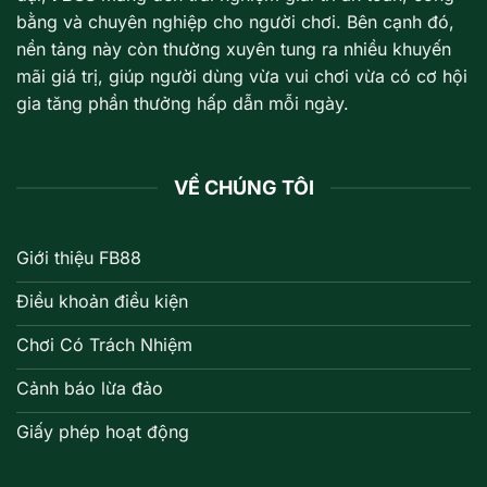
bằng và chuyên nghiệp cho người chơi. Bên cạnh đó,
nền tảng này còn thường xuyên tung ra nhiều khuyến
mãi giá trị, giúp người dùng vừa vui chơi vừa có cơ hội
gia tăng phần thưởng hấp dẫn mỗi ngày.
VỀ CHÚNG TÔI
Giới thiệu FB88
Điều khoản điều kiện
Chơi Có Trách Nhiệm
Cảnh báo lừa đảo
Giấy phép hoạt động