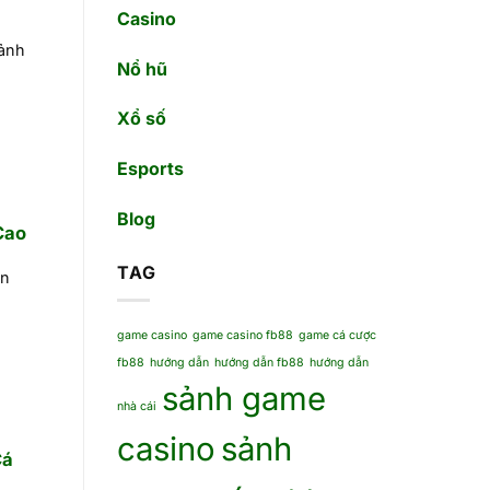
Diện
Casino
Từ
sảnh
A-
Nổ hũ
Z
Cho
Người
Xổ số
Hâm
Mộ
Esports
Blog
Cao
TAG
ân
game casino
game casino fb88
game cá cược
fb88
hướng dẫn
hướng dẫn fb88
hướng dẫn
sảnh game
nhà cái
casino
sảnh
Cá