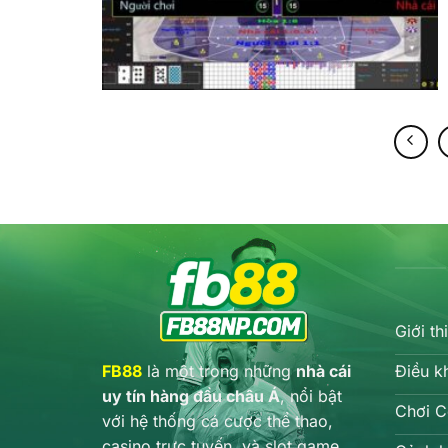
Giới t
FB88
là một trong những
nhà cái
Điều k
uy tín hàng đầu châu Á
, nổi bật
Chơi C
với hệ thống cá cược thể thao,
casino trực tuyến, và slot game