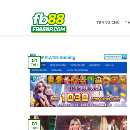
Bỏ
ADD ANYTHING HERE OR JUST REMOVE IT...
qua
nội
TRANG CHỦ
TH
dung
01
Th11
01
Th11