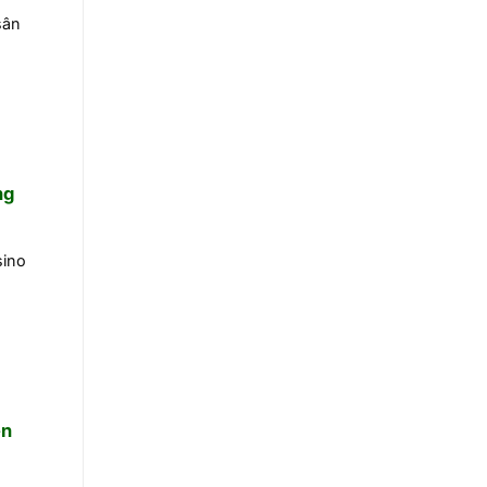
sân
ng
sino
ên