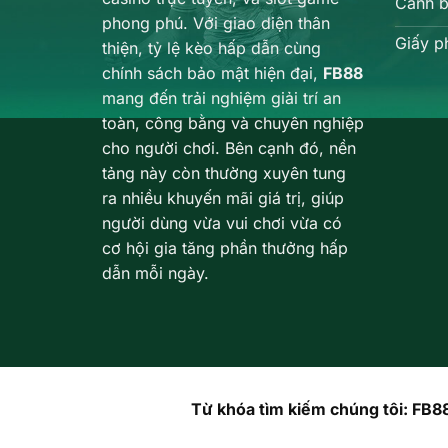
Cảnh b
phong phú. Với giao diện thân
Giấy p
thiện, tỷ lệ kèo hấp dẫn cùng
chính sách bảo mật hiện đại,
FB88
mang đến trải nghiệm giải trí an
toàn, công bằng và chuyên nghiệp
cho người chơi. Bên cạnh đó, nền
tảng này còn thường xuyên tung
ra nhiều khuyến mãi giá trị, giúp
người dùng vừa vui chơi vừa có
cơ hội gia tăng phần thưởng hấp
dẫn mỗi ngày.
Từ khóa tìm kiếm chúng tôi: FB8