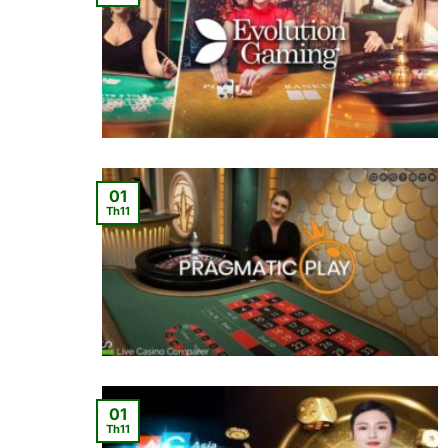
01
Th11
01
Th11