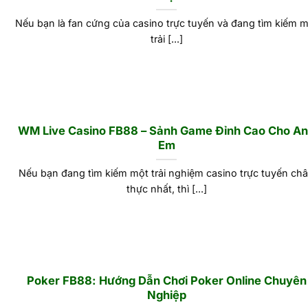
Nếu bạn là fan cứng của casino trực tuyến và đang tìm kiếm 
trải [...]
WM Live Casino FB88 – Sảnh Game Đỉnh Cao Cho A
Em
Nếu bạn đang tìm kiếm một trải nghiệm casino trực tuyến ch
thực nhất, thì [...]
Poker FB88: Hướng Dẫn Chơi Poker Online Chuyên
Nghiệp