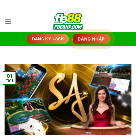
Bỏ
ADD ANYTHING HERE OR JUST REMOVE IT...
qua
nội
dung
ĐĂNG NHẬP
ĐĂNG KÝ +88K
01
Th11