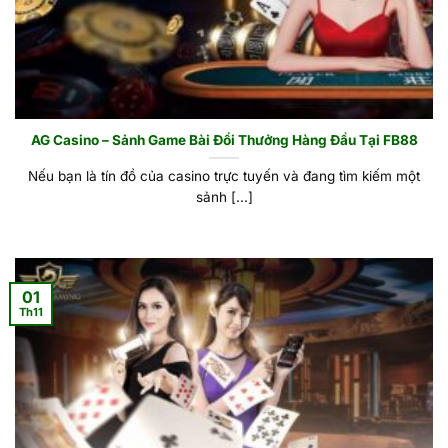
AG Casino – Sảnh Game Bài Đổi Thưởng Hàng Đầu Tại FB88
Nếu bạn là tín đồ của casino trực tuyến và đang tìm kiếm một
sảnh [...]
01
Th11