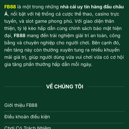
FB88
là một trong những
nhà cái uy tín hàng đầu châu
Á
, nổi bật với hệ thống cá cược thể thao, casino trực
tuyến, và slot game phong phú. Với giao diện thân
thiện, tỷ lệ kèo hấp dẫn cùng chính sách bảo mật hiện
đại,
FB88
mang đến trải nghiệm giải trí an toàn, công
bằng và chuyên nghiệp cho người chơi. Bên cạnh đó,
nền tảng này còn thường xuyên tung ra nhiều khuyến
mãi giá trị, giúp người dùng vừa vui chơi vừa có cơ hội
gia tăng phần thưởng hấp dẫn mỗi ngày.
VỀ CHÚNG TÔI
Giới thiệu FB88
Điều khoản điều kiện
Chơi Có Trách Nhiệm