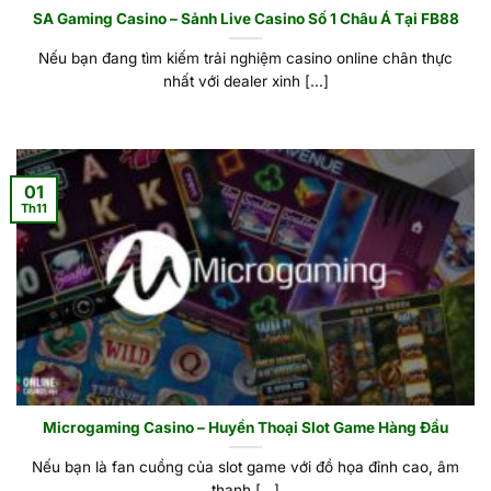
SA Gaming Casino – Sảnh Live Casino Số 1 Châu Á Tại FB88
Nếu bạn đang tìm kiếm trải nghiệm casino online chân thực
nhất với dealer xinh [...]
01
Th11
Microgaming Casino – Huyền Thoại Slot Game Hàng Đầu
Nếu bạn là fan cuồng của slot game với đồ họa đỉnh cao, âm
thanh [...]