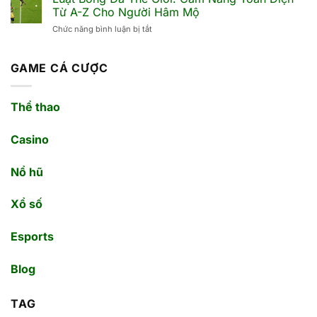
FB88
Chơi
Từ A-Z Cho Người Hâm Mộ
2026
—
Và
ở
Chức năng bình luận bị tắt
Hướng
Bí
Luật
Dẫn
Quyết
Bóng
Chơi
Thắng
Đá
GAME CÁ CƯỢC
Và
Lớn
Thế
Kinh
2026
Giới:
Nghiệm
Cẩm
Thắng
Thể thao
Nang
Lớn
Toàn
2026
Diện
Casino
Từ
A-
Nổ hũ
Z
Cho
Người
Xổ số
Hâm
Mộ
Esports
Blog
TAG